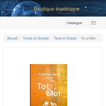
Boutique ésotérique
Catalogue
Menu
Accueil
Tarots et Oracles
Tarot et Oracle
Toi et Moi