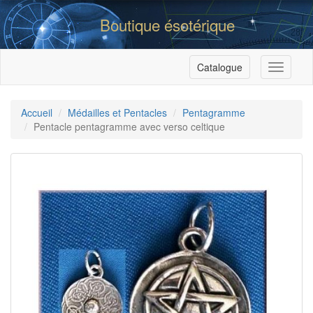
Boutique ésotérique
Catalogue
Menu
Accueil
Médailles et Pentacles
Pentagramme
Pentacle pentagramme avec verso celtique