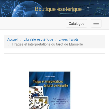
Boutique ésotérique
Catalogue
Menu
Accueil
Librairie ésotérique
Livres-Tarots
Tirages et interprétations du tarot de Marseille