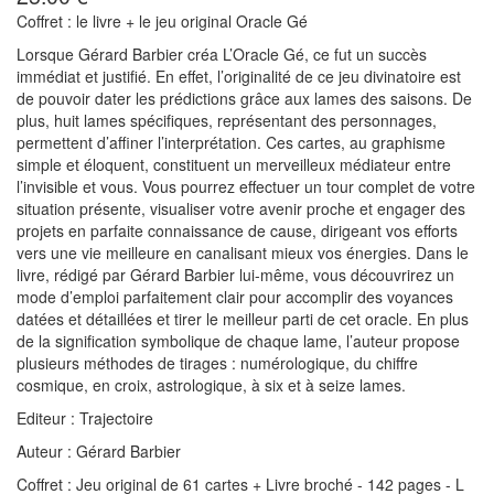
Coffret : le livre + le jeu original Oracle Gé
Lorsque Gérard Barbier créa L’Oracle Gé, ce fut un succès
immédiat et justifié. En effet, l’originalité de ce jeu divinatoire est
de pouvoir dater les prédictions grâce aux lames des saisons. De
plus, huit lames spécifiques, représentant des personnages,
permettent d’affiner l’interprétation. Ces cartes, au graphisme
simple et éloquent, constituent un merveilleux médiateur entre
l’invisible et vous. Vous pourrez effectuer un tour complet de votre
situation présente, visualiser votre avenir proche et engager des
projets en parfaite connaissance de cause, dirigeant vos efforts
vers une vie meilleure en canalisant mieux vos énergies. Dans le
livre, rédigé par Gérard Barbier lui-même, vous découvrirez un
mode d’emploi parfaitement clair pour accomplir des voyances
datées et détaillées et tirer le meilleur parti de cet oracle. En plus
de la signification symbolique de chaque lame, l’auteur propose
plusieurs méthodes de tirages : numérologique, du chiffre
cosmique, en croix, astrologique, à six et à seize lames.
Editeur : Trajectoire
Auteur : Gérard Barbier
Coffret : Jeu original de 61 cartes + Livre broché - 142 pages - L