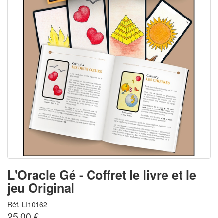
L'Oracle Gé - Coffret le livre et le
jeu Original
Réf. LI10162
25.00 €