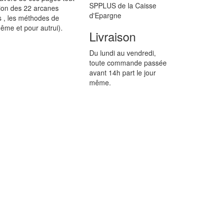
SPPLUS de la Caisse
cation des 22 arcanes
d'Epargne
s , les méthodes de
ême et pour autrui).
Livraison
Du lundi au vendredi,
toute commande passée
avant 14h part le jour
même.