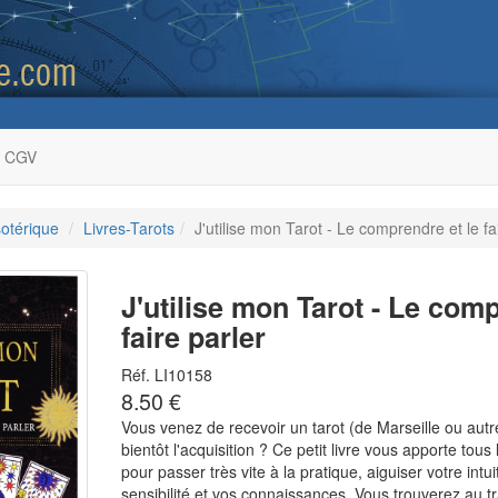
CGV
sotérique
Livres-Tarots
J'utilise mon Tarot - Le comprendre et le fa
J'utilise mon Tarot - Le comp
faire parler
Réf. LI10158
8.50 €
Vous venez de recevoir un tarot (de Marseille ou autre
bientôt l'acquisition ? Ce petit livre vous apporte tous
pour passer très vite à la pratique, aiguiser votre intu
sensibilité et vos connaissances. Vous trouverez au t