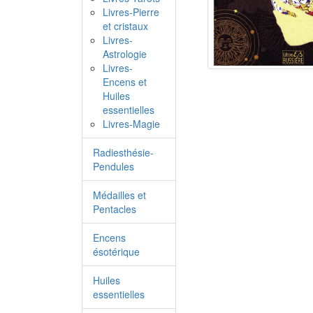
Livres-Pierre
et cristaux
Livres-
Astrologie
Livres-
Encens et
Huiles
essentielles
Livres-Magie
Radiesthésie-
Pendules
Médailles et
Pentacles
Encens
ésotérique
Huiles
essentielles