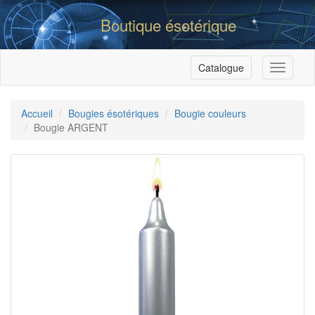
Boutique ésotérique
Catalogue
Menu
Accueil
Bougies ésotériques
Bougie couleurs
Bougie ARGENT